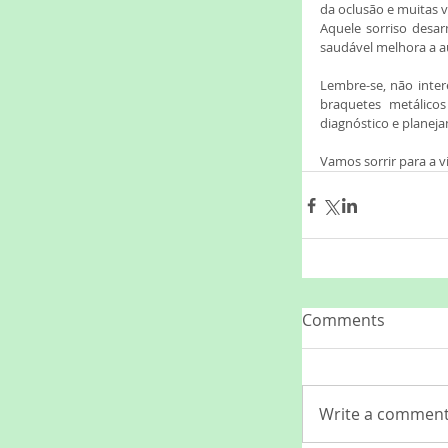
da oclusão e muitas v
Aquele sorriso desar
saudável melhora a au
Lembre-se, não inter
braquetes metálicos
diagnóstico e planeja
Vamos sorrir para a vi
Comments
Write a comment.