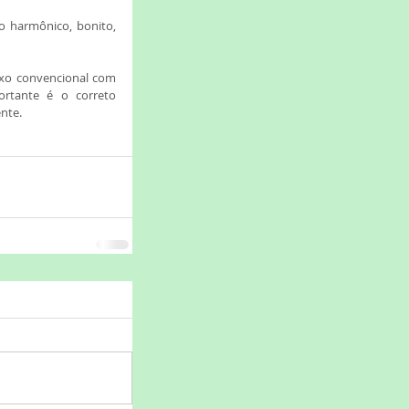
 harmônico, bonito, 
ixo convencional com 
ortante é o correto 
nte. 